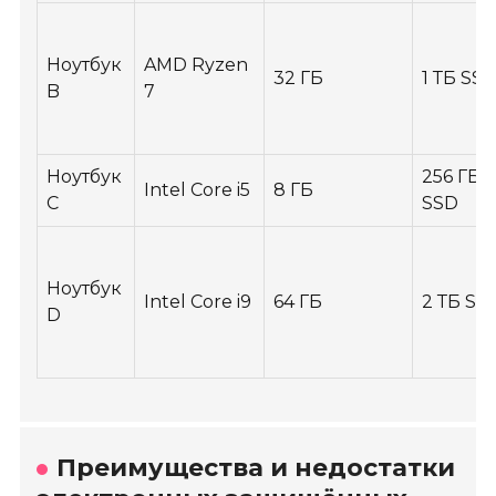
Ноутбук
AMD Ryzen
32 ГБ
1 ТБ SS
B
7
Ноутбук
256 ГБ
Intel Core i5
8 ГБ
C
SSD
Ноутбук
Intel Core i9
64 ГБ
2 ТБ SS
D
Преимущества и недостатки