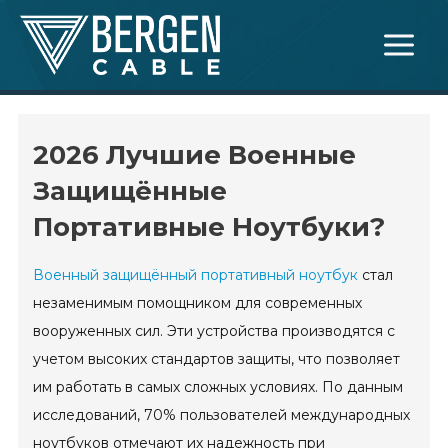
Skip
Main
to
Menu
content
2026 Лучшие Военные
Защищённые
Портативные Ноутбуки?
Военный защищённый портативный ноутбук
стал
незаменимым помощником для современных
вооруженных сил. Эти устройства производятся с
учетом высоких стандартов защиты, что позволяет
им работать в самых сложных условиях. По данным
исследований, 70% пользователей международных
ноутбуков отмечают их надежность при