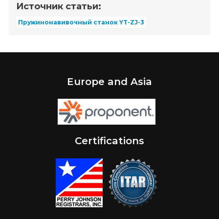
Источник статьи:
Пружинонавивочный станок YT-ZJ-3
Europe and Asia
Certifications