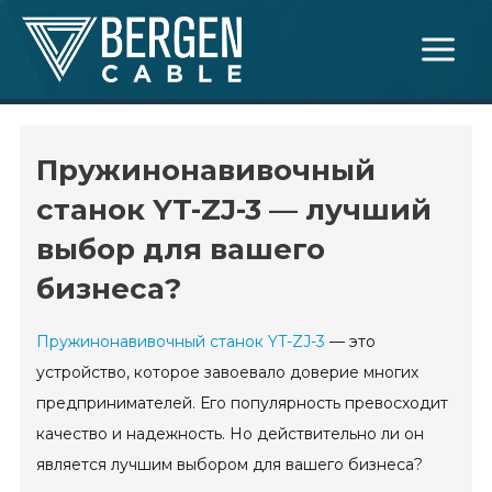
Skip
Main
to
Menu
content
Пружинонавивочный
станок YT-ZJ-3 — лучший
выбор для вашего
бизнеса?
Пружинонавивочный станок YT-ZJ-3
— это
устройство, которое завоевало доверие многих
предпринимателей. Его популярность превосходит
качество и надежность. Но действительно ли он
является лучшим выбором для вашего бизнеса?